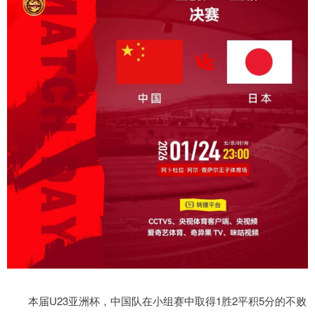
本届U23亚洲杯，中国队在小组赛中取得1胜2平积5分的不败