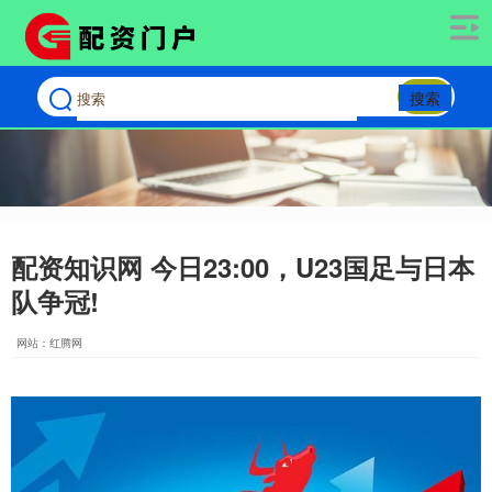
搜索
配资知识网 今日23:00，U23国足与日本
队争冠!
网站：红腾网