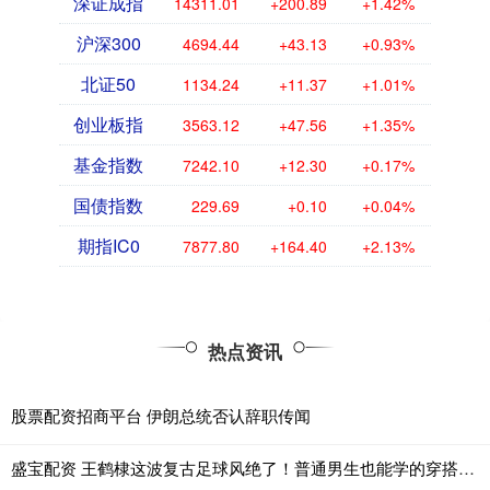
深证成指
14311.01
+200.89
+1.42%
沪深300
4694.44
+43.13
+0.93%
北证50
1134.24
+11.37
+1.01%
创业板指
3563.12
+47.56
+1.35%
基金指数
7242.10
+12.30
+0.17%
国债指数
229.69
+0.10
+0.04%
期指IC0
7877.80
+164.40
+2.13%
热点资讯
股票配资招商平台 伊朗总统否认辞职传闻
盛宝配资 王鹤棣这波复古足球风绝了！普通男生也能学的穿搭公式