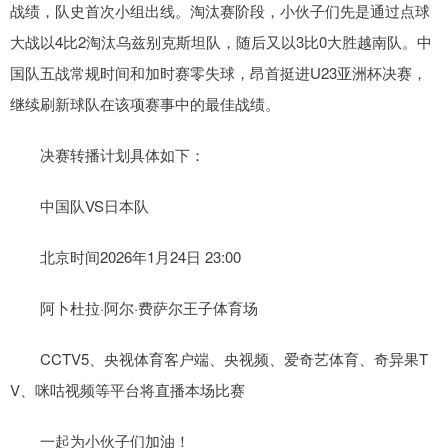
战绩，队史首次小组出线。淘汰赛阶段，小伙子们先是通过点球
大战以4比2淘汰乌兹别克斯坦队，随后又以3比0大胜越南队。中
国队五战常规时间和加时赛零失球，昂首挺进U23亚洲杯决赛，
继续刷新球队在该项赛事中的最佳战绩。
决赛转播计划具体如下：
中国队VS日本队
北京时间2026年1月24日 23:00
阿卜杜拉·阿尔·费萨尔王子体育场
CCTV5、央视体育客户端、央视频、爱奇艺体育、奇异果T
V、咪咕视频等平台将直播本场比赛
一起为小伙子们加油！