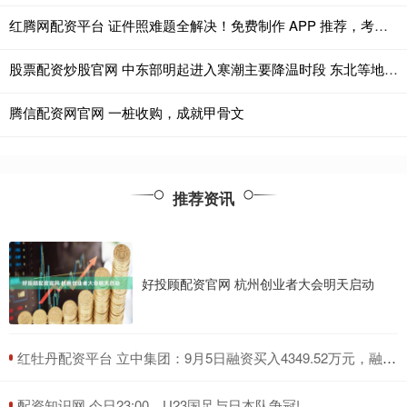
红腾网配资平台 证件照难题全解决！免费制作 APP 推荐，考试照 + 签证照一键生成零返工
股票配资炒股官网 中东部明起进入寒潮主要降温时段 东北等地降雪来袭
腾信配资网官网 一桩收购，成就甲骨文
推荐资讯
好投顾配资官网 杭州创业者大会明天启动
​红牡丹配资平台 立中集团：9月5日融资买入4349.52万元，融资融券余额2.84亿元
​配资知识网 今日23:00，U23国足与日本队争冠!