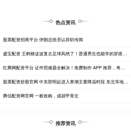
热点资讯
股票配资招商平台 伊朗总统否认辞职传闻
盛宝配资 王鹤棣这波复古足球风绝了！普通男生也能学的穿搭公式
红腾网配资平台 证件照难题全解决！免费制作 APP 推荐，考试照 + 签证照一键生成零返工
股票配资炒股官网 中东部明起进入寒潮主要降温时段 东北等地降雪来袭
腾信配资网官网 一桩收购，成就甲骨文
推荐资讯