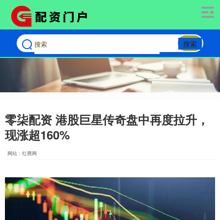
搜索
零柒配资 港股巨星传奇盘中再度拉升，
现涨超160%
网站：红腾网