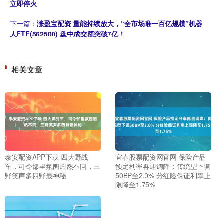
立即停火
下一篇：
涨盈宝配资 量能持续放大，“全市场唯一百亿规模”机器
人ETF(562500) 盘中成交额突破7亿！
相关文章
泰安配资APP下载 四大野战
宜春股票配资网官网 保险产品
军，司令部里氛围迥然不同，三
预定利率再迎调降：传统型下调
野笑声多四野最神秘
50BP至2.0% 分红险保证利率上
限降至1.75%